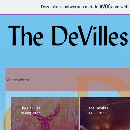
Deze site is ontworpen met de
.com
websi
Alle berichten
The DeVilles
The DeVilles
20 aug 2022
11 jul 2022